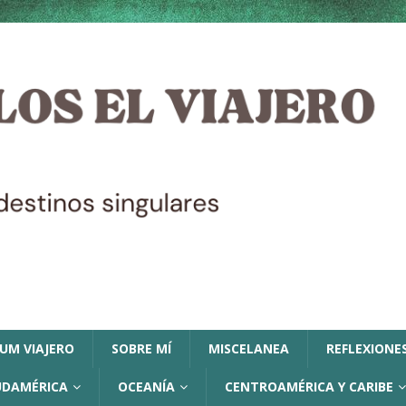
LUM VIAJERO
SOBRE MÍ
MISCELANEA
REFLEXIONES
UDAMÉRICA
OCEANÍA
CENTROAMÉRICA Y CARIBE