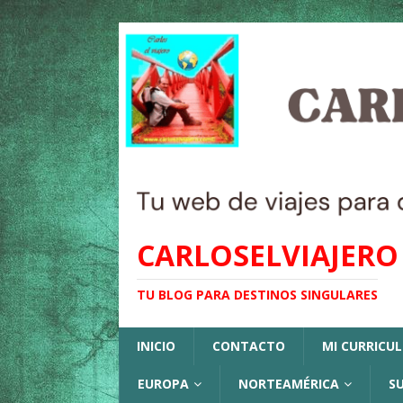
CARLOSELVIAJERO
TU BLOG PARA DESTINOS SINGULARES
INICIO
CONTACTO
MI CURRICU
EUROPA
NORTEAMÉRICA
S