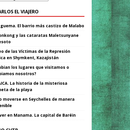
ARLOS EL VIAJERO
Nguema. El barrio más castizo de Malabo
nkong y las cataratas Maletsunyane
esoto
o de las Víctimas de la Represión
tica en Shymkent, Kazajistán
bian los lugares que visitamos o
iamos nosotros?
ICA. La historia de la misteriosa
neta de la playa
 moverse en Seychelles de manera
enible
ver en Manama. La capital de Baréin