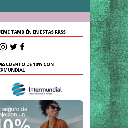
UEME TAMBIÉN EN ESTAS RRSS
DESCUENTO DE 10% CON
ERMUNDIAL