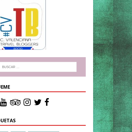
UEME
QUETAS