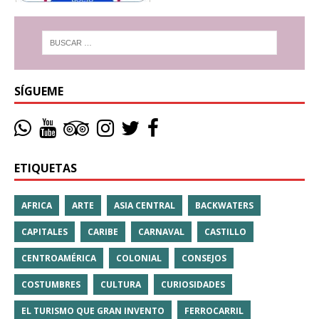
SÍGUEME
ETIQUETAS
AFRICA
ARTE
ASIA CENTRAL
BACKWATERS
CAPITALES
CARIBE
CARNAVAL
CASTILLO
CENTROAMÉRICA
COLONIAL
CONSEJOS
COSTUMBRES
CULTURA
CURIOSIDADES
EL TURISMO QUE GRAN INVENTO
FERROCARRIL