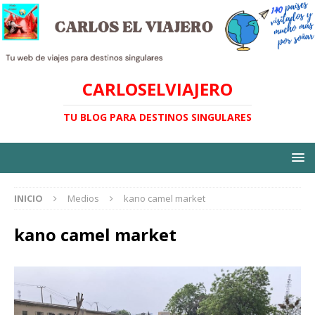
CARLOSELVIAJERO
TU BLOG PARA DESTINOS SINGULARES
INICIO
Medios
kano camel market
kano camel market