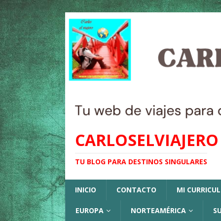
CARLOSELVIAJERO
TU BLOG PARA DESTINOS SINGULARES
INICIO
CONTACTO
MI CURRICU
EUROPA
NORTEAMÉRICA
S