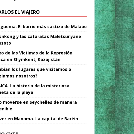
ARLOS EL VIAJERO
Nguema. El barrio más castizo de Malabo
nkong y las cataratas Maletsunyane
esoto
o de las Víctimas de la Represión
tica en Shymkent, Kazajistán
bian los lugares que visitamos o
iamos nosotros?
ICA. La historia de la misteriosa
neta de la playa
 moverse en Seychelles de manera
enible
ver en Manama. La capital de Baréin