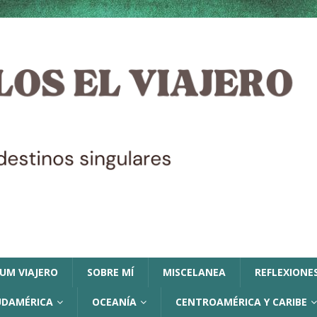
LUM VIAJERO
SOBRE MÍ
MISCELANEA
REFLEXIONES
UDAMÉRICA
OCEANÍA
CENTROAMÉRICA Y CARIBE