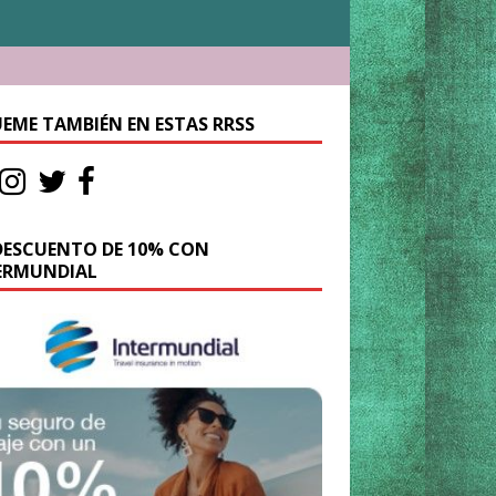
UEME TAMBIÉN EN ESTAS RRSS
DESCUENTO DE 10% CON
ERMUNDIAL