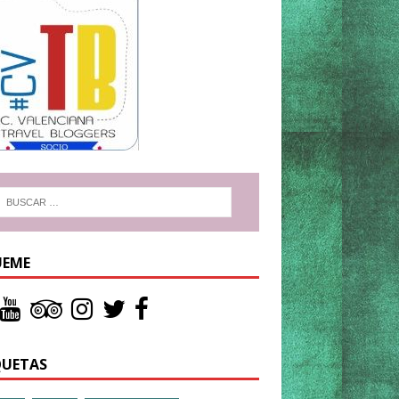
UEME
QUETAS