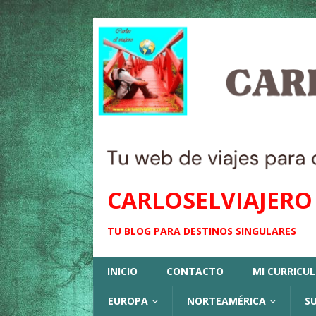
CARLOSELVIAJERO
TU BLOG PARA DESTINOS SINGULARES
INICIO
CONTACTO
MI CURRICU
EUROPA
NORTEAMÉRICA
S