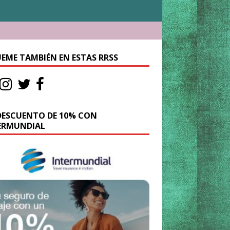
UEME TAMBIÉN EN ESTAS RRSS
DESCUENTO DE 10% CON
ERMUNDIAL