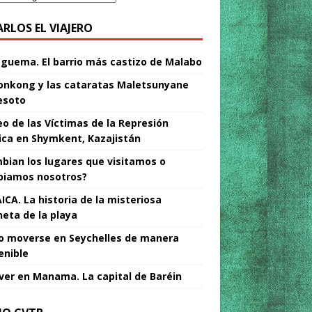
ARLOS EL VIAJERO
Nguema. El barrio más castizo de Malabo
nkong y las cataratas Maletsunyane
esoto
o de las Víctimas de la Represión
tica en Shymkent, Kazajistán
bian los lugares que visitamos o
iamos nosotros?
ICA. La historia de la misteriosa
neta de la playa
 moverse en Seychelles de manera
enible
ver en Manama. La capital de Baréin