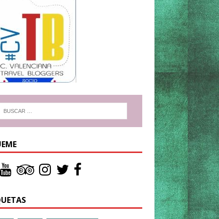
UEME
QUETAS