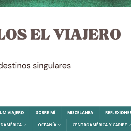
LUM VIAJERO
SOBRE MÍ
MISCELANEA
REFLEXIONES
UDAMÉRICA
OCEANÍA
CENTROAMÉRICA Y CARIBE