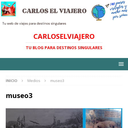
CARLOSELVIAJERO
TU BLOG PARA DESTINOS SINGULARES
INICIO
Medios
museo3
museo3