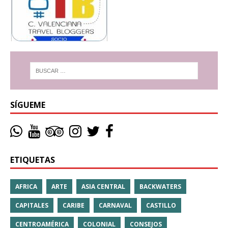
SÍGUEME
ETIQUETAS
AFRICA
ARTE
ASIA CENTRAL
BACKWATERS
CAPITALES
CARIBE
CARNAVAL
CASTILLO
CENTROAMÉRICA
COLONIAL
CONSEJOS