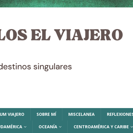
LUM VIAJERO
SOBRE MÍ
MISCELANEA
REFLEXIONES
UDAMÉRICA
OCEANÍA
CENTROAMÉRICA Y CARIBE