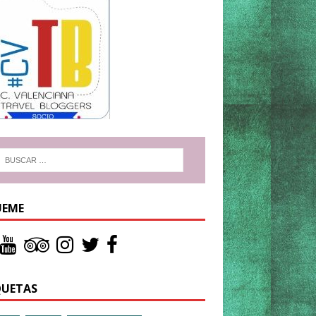
UEME
QUETAS