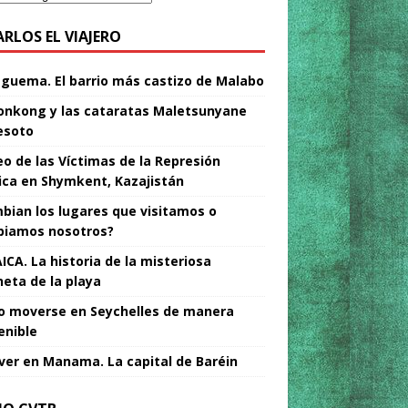
ARLOS EL VIAJERO
Nguema. El barrio más castizo de Malabo
nkong y las cataratas Maletsunyane
esoto
o de las Víctimas de la Represión
tica en Shymkent, Kazajistán
bian los lugares que visitamos o
iamos nosotros?
ICA. La historia de la misteriosa
neta de la playa
 moverse en Seychelles de manera
enible
ver en Manama. La capital de Baréin