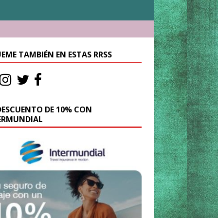
UEME TAMBIÉN EN ESTAS RRSS
DESCUENTO DE 10% CON
ERMUNDIAL