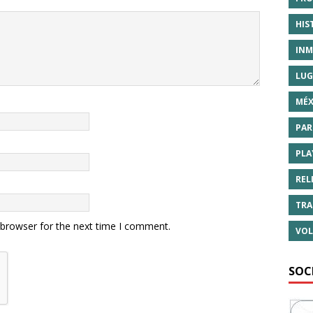
HIS
INM
LUG
MÉX
PAR
PLA
REL
TRA
 browser for the next time I comment.
VOL
SOC