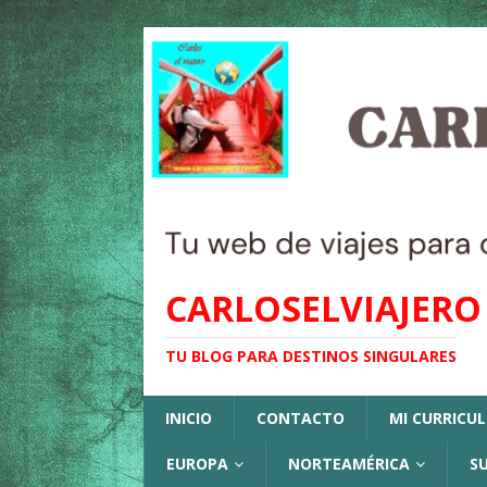
CARLOSELVIAJERO
TU BLOG PARA DESTINOS SINGULARES
INICIO
CONTACTO
MI CURRICU
EUROPA
NORTEAMÉRICA
S