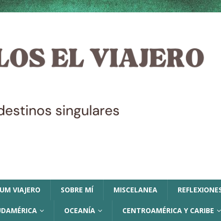
LUM VIAJERO
SOBRE MÍ
MISCELANEA
REFLEXIONES
UDAMÉRICA
OCEANÍA
CENTROAMÉRICA Y CARIBE