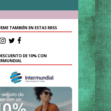
UEME TAMBIÉN EN ESTAS RRSS
DESCUENTO DE 10% CON
ERMUNDIAL