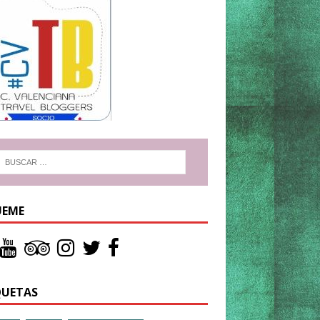
UEME
QUETAS