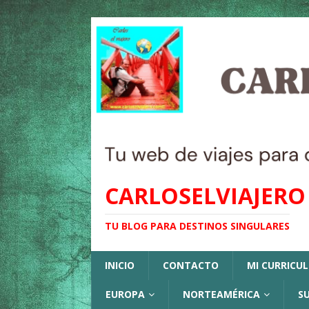
CARLOSELVIAJERO
TU BLOG PARA DESTINOS SINGULARES
INICIO
CONTACTO
MI CURRICU
EUROPA
NORTEAMÉRICA
S