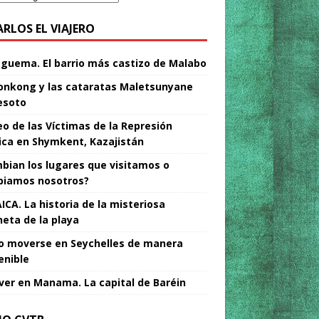
ARLOS EL VIAJERO
Nguema. El barrio más castizo de Malabo
nkong y las cataratas Maletsunyane
esoto
o de las Víctimas de la Represión
tica en Shymkent, Kazajistán
bian los lugares que visitamos o
iamos nosotros?
ICA. La historia de la misteriosa
neta de la playa
 moverse en Seychelles de manera
enible
ver en Manama. La capital de Baréin