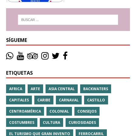
SÍGUEME
ETIQUETAS
AFRICA
ARTE
ASIA CENTRAL
BACKWATERS
CAPITALES
CARIBE
CARNAVAL
CASTILLO
CENTROAMÉRICA
COLONIAL
CONSEJOS
COSTUMBRES
CULTURA
CURIOSIDADES
EL TURISMO QUE GRAN INVENTO
FERROCARRIL