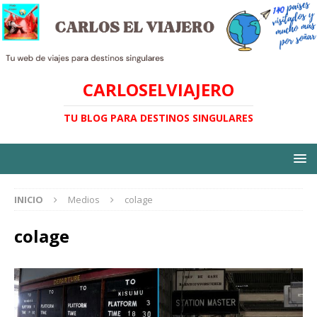
CARLOSELVIAJERO
TU BLOG PARA DESTINOS SINGULARES
INICIO
Medios
colage
colage