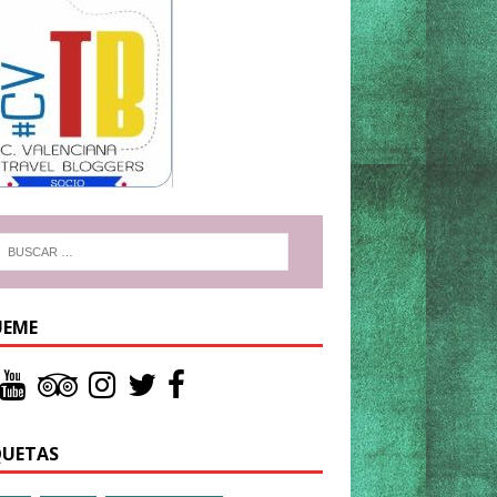
UEME
QUETAS