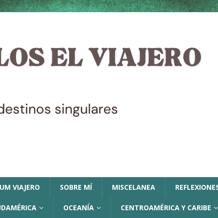
LUM VIAJERO
SOBRE MÍ
MISCELANEA
REFLEXIONES
UDAMÉRICA
OCEANÍA
CENTROAMÉRICA Y CARIBE