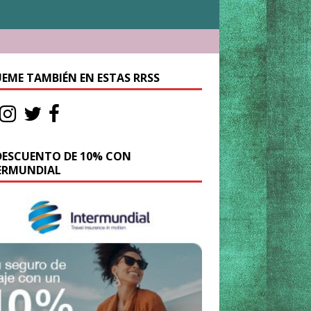
UEME TAMBIÉN EN ESTAS RRSS
DESCUENTO DE 10% CON
ERMUNDIAL