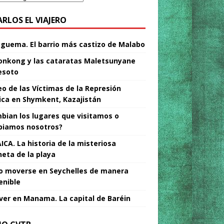
ARLOS EL VIAJERO
Nguema. El barrio más castizo de Malabo
nkong y las cataratas Maletsunyane
esoto
o de las Víctimas de la Represión
tica en Shymkent, Kazajistán
bian los lugares que visitamos o
iamos nosotros?
ICA. La historia de la misteriosa
neta de la playa
 moverse en Seychelles de manera
enible
ver en Manama. La capital de Baréin