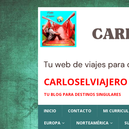
CARLOSELVIAJERO
TU BLOG PARA DESTINOS SINGULARES
INICIO
CONTACTO
MI CURRICU
EUROPA
NORTEAMÉRICA
S