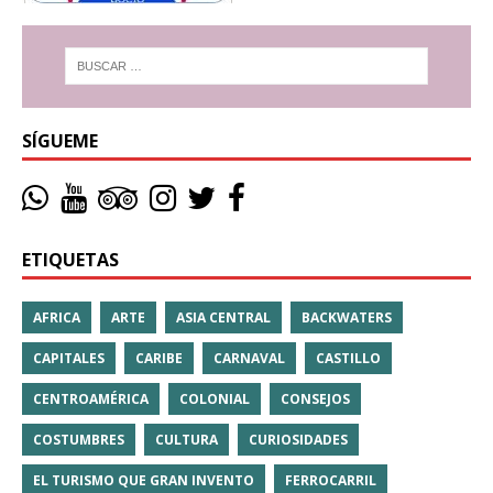
SÍGUEME
ETIQUETAS
AFRICA
ARTE
ASIA CENTRAL
BACKWATERS
CAPITALES
CARIBE
CARNAVAL
CASTILLO
CENTROAMÉRICA
COLONIAL
CONSEJOS
COSTUMBRES
CULTURA
CURIOSIDADES
EL TURISMO QUE GRAN INVENTO
FERROCARRIL