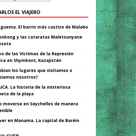
ARLOS EL VIAJERO
Nguema. El barrio más castizo de Malabo
nkong y las cataratas Maletsunyane
esoto
o de las Víctimas de la Represión
tica en Shymkent, Kazajistán
bian los lugares que visitamos o
iamos nosotros?
ICA. La historia de la misteriosa
neta de la playa
 moverse en Seychelles de manera
enible
ver en Manama. La capital de Baréin