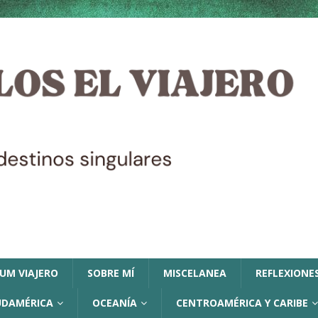
LUM VIAJERO
SOBRE MÍ
MISCELANEA
REFLEXIONES
UDAMÉRICA
OCEANÍA
CENTROAMÉRICA Y CARIBE