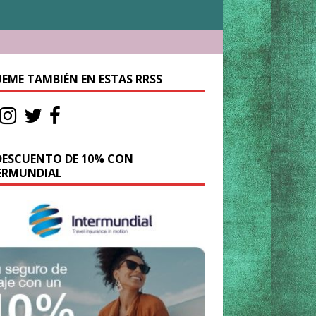
UEME TAMBIÉN EN ESTAS RRSS
DESCUENTO DE 10% CON
ERMUNDIAL