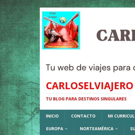
CARLOSELVIAJERO
TU BLOG PARA DESTINOS SINGULARES
INICIO
CONTACTO
MI CURRICU
EUROPA
NORTEAMÉRICA
S