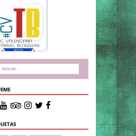
UEME
QUETAS