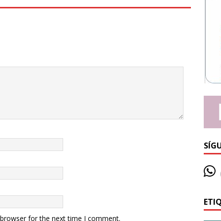
SÍG
ETI
 browser for the next time I comment.