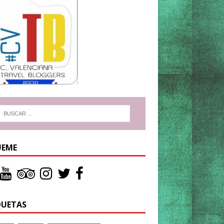
UEME
QUETAS