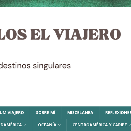
LUM VIAJERO
SOBRE MÍ
MISCELANEA
REFLEXIONES
UDAMÉRICA
OCEANÍA
CENTROAMÉRICA Y CARIBE