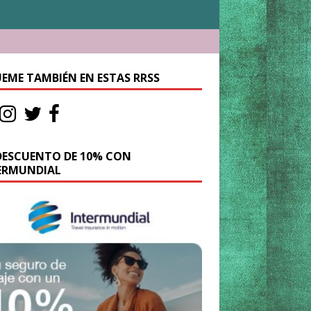
UEME TAMBIÉN EN ESTAS RRSS
DESCUENTO DE 10% CON
ERMUNDIAL