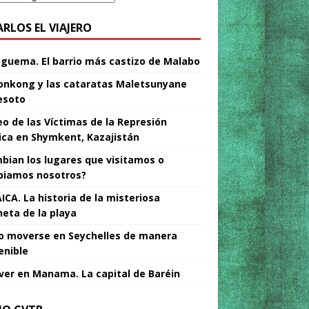
ARLOS EL VIAJERO
Nguema. El barrio más castizo de Malabo
nkong y las cataratas Maletsunyane
esoto
o de las Víctimas de la Represión
tica en Shymkent, Kazajistán
bian los lugares que visitamos o
iamos nosotros?
ICA. La historia de la misteriosa
neta de la playa
 moverse en Seychelles de manera
enible
ver en Manama. La capital de Baréin