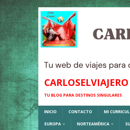
CARLOSELVIAJERO
TU BLOG PARA DESTINOS SINGULARES
INICIO
CONTACTO
MI CURRICU
EUROPA
NORTEAMÉRICA
S