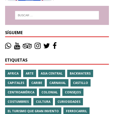
SÍGUEME
ETIQUETAS
AFRICA
ARTE
ASIA CENTRAL
BACKWATERS
CAPITALES
CARIBE
CARNAVAL
CASTILLO
CENTROAMÉRICA
COLONIAL
CONSEJOS
COSTUMBRES
CULTURA
CURIOSIDADES
EL TURISMO QUE GRAN INVENTO
FERROCARRIL