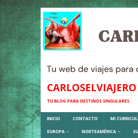
CARLOSELVIAJERO
TU BLOG PARA DESTINOS SINGULARES
INICIO
CONTACTO
MI CURRICU
EUROPA
NORTEAMÉRICA
S