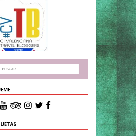
UEME
QUETAS