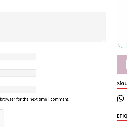
SÍG
 browser for the next time I comment.
ETI