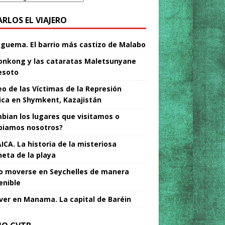
ARLOS EL VIAJERO
Nguema. El barrio más castizo de Malabo
nkong y las cataratas Maletsunyane
esoto
o de las Víctimas de la Represión
tica en Shymkent, Kazajistán
bian los lugares que visitamos o
iamos nosotros?
ICA. La historia de la misteriosa
neta de la playa
 moverse en Seychelles de manera
enible
ver en Manama. La capital de Baréin