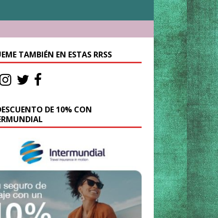
UEME TAMBIÉN EN ESTAS RRSS
DESCUENTO DE 10% CON
ERMUNDIAL