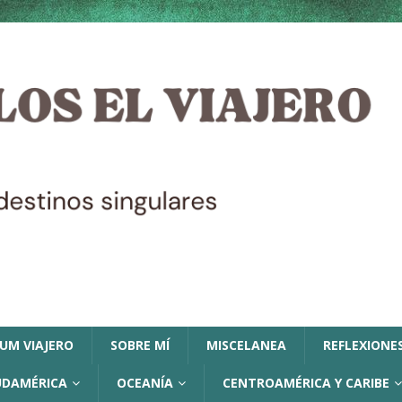
LUM VIAJERO
SOBRE MÍ
MISCELANEA
REFLEXIONES
UDAMÉRICA
OCEANÍA
CENTROAMÉRICA Y CARIBE