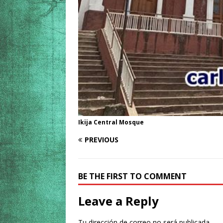
Ikija Central Mosque
PREVIOUS
BE THE FIRST TO COMMENT
Leave a Reply
Tu dirección de correo no será publicada.