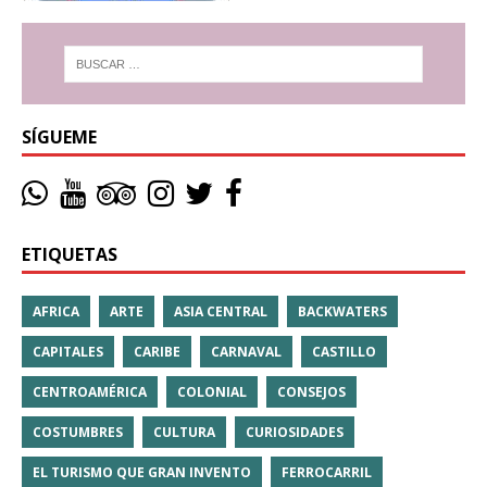
SÍGUEME
ETIQUETAS
AFRICA
ARTE
ASIA CENTRAL
BACKWATERS
CAPITALES
CARIBE
CARNAVAL
CASTILLO
CENTROAMÉRICA
COLONIAL
CONSEJOS
COSTUMBRES
CULTURA
CURIOSIDADES
EL TURISMO QUE GRAN INVENTO
FERROCARRIL