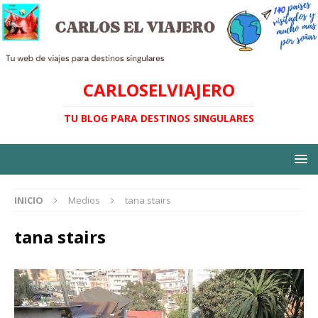
CARLOSELVIAJERO
TU BLOG PARA DESTINOS SINGULARES
INICIO
Medios
tana stairs
tana stairs