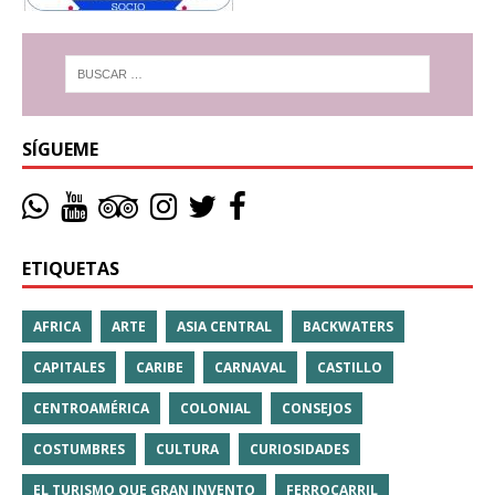
SÍGUEME
ETIQUETAS
AFRICA
ARTE
ASIA CENTRAL
BACKWATERS
CAPITALES
CARIBE
CARNAVAL
CASTILLO
CENTROAMÉRICA
COLONIAL
CONSEJOS
COSTUMBRES
CULTURA
CURIOSIDADES
EL TURISMO QUE GRAN INVENTO
FERROCARRIL