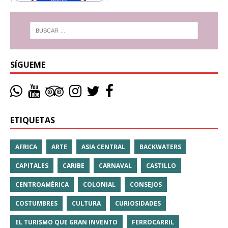
SÍGUEME
ETIQUETAS
AFRICA
ARTE
ASIA CENTRAL
BACKWATERS
CAPITALES
CARIBE
CARNAVAL
CASTILLO
CENTROAMÉRICA
COLONIAL
CONSEJOS
COSTUMBRES
CULTURA
CURIOSIDADES
EL TURISMO QUE GRAN INVENTO
FERROCARRIL