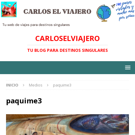
CARLOSELVIAJERO
TU BLOG PARA DESTINOS SINGULARES
INICIO
Medios
paquime3
paquime3