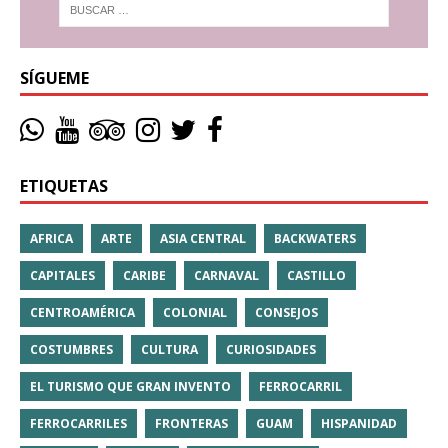
SÍGUEME
ETIQUETAS
AFRICA
ARTE
ASIA CENTRAL
BACKWATERS
CAPITALES
CARIBE
CARNAVAL
CASTILLO
CENTROAMÉRICA
COLONIAL
CONSEJOS
COSTUMBRES
CULTURA
CURIOSIDADES
EL TURISMO QUE GRAN INVENTO
FERROCARRIL
FERROCARRILES
FRONTERAS
GUAM
HISPANIDAD