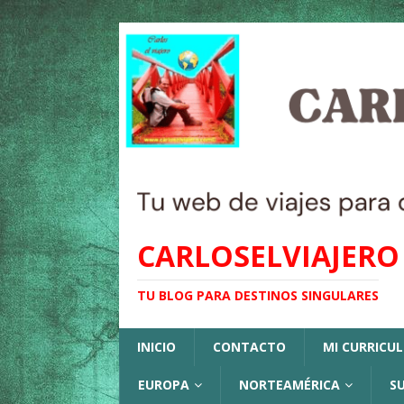
CARLOSELVIAJERO
TU BLOG PARA DESTINOS SINGULARES
INICIO
CONTACTO
MI CURRICU
EUROPA
NORTEAMÉRICA
S