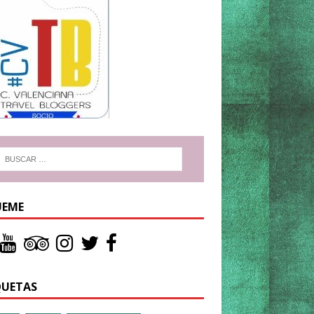
UEME
QUETAS