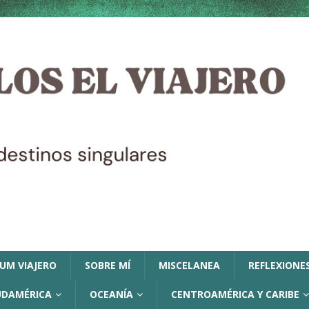
LUM VIAJERO
SOBRE MÍ
MISCELANEA
REFLEXIONES
UDAMÉRICA
OCEANÍA
CENTROAMÉRICA Y CARIBE