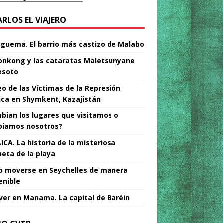
ARLOS EL VIAJERO
Nguema. El barrio más castizo de Malabo
nkong y las cataratas Maletsunyane
esoto
o de las Víctimas de la Represión
tica en Shymkent, Kazajistán
bian los lugares que visitamos o
iamos nosotros?
ICA. La historia de la misteriosa
neta de la playa
 moverse en Seychelles de manera
enible
ver en Manama. La capital de Baréin