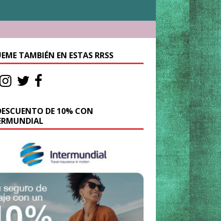
UEME TAMBIÉN EN ESTAS RRSS
DESCUENTO DE 10% CON
ERMUNDIAL