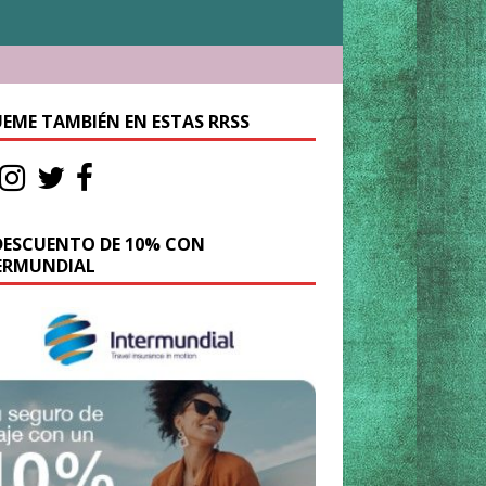
UEME TAMBIÉN EN ESTAS RRSS
DESCUENTO DE 10% CON
ERMUNDIAL