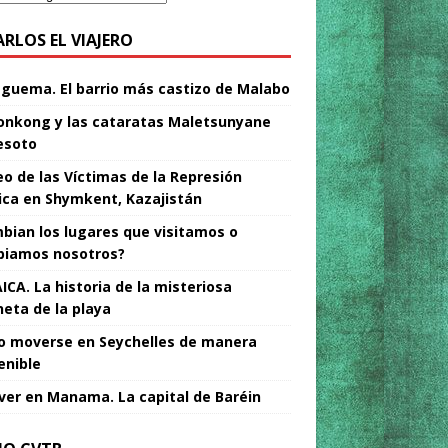
ARLOS EL VIAJERO
Nguema. El barrio más castizo de Malabo
nkong y las cataratas Maletsunyane
esoto
o de las Víctimas de la Represión
tica en Shymkent, Kazajistán
bian los lugares que visitamos o
iamos nosotros?
ICA. La historia de la misteriosa
neta de la playa
 moverse en Seychelles de manera
enible
ver en Manama. La capital de Baréin