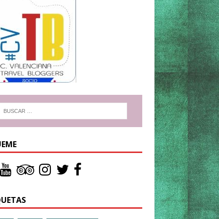
UEME
QUETAS