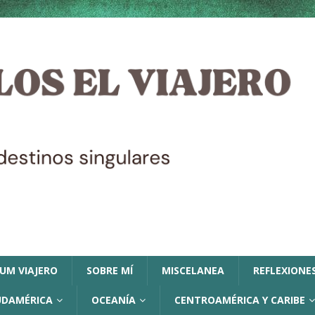
LUM VIAJERO
SOBRE MÍ
MISCELANEA
REFLEXIONES
UDAMÉRICA
OCEANÍA
CENTROAMÉRICA Y CARIBE