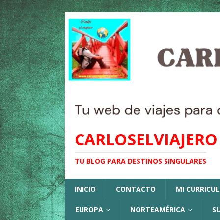
CARLOSELVIAJERO
TU BLOG PARA DESTINOS SINGULARES
INICIO
CONTACTO
MI CURRICU
EUROPA
NORTEAMÉRICA
S