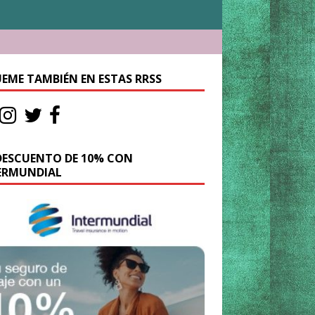
UEME TAMBIÉN EN ESTAS RRSS
DESCUENTO DE 10% CON
ERMUNDIAL