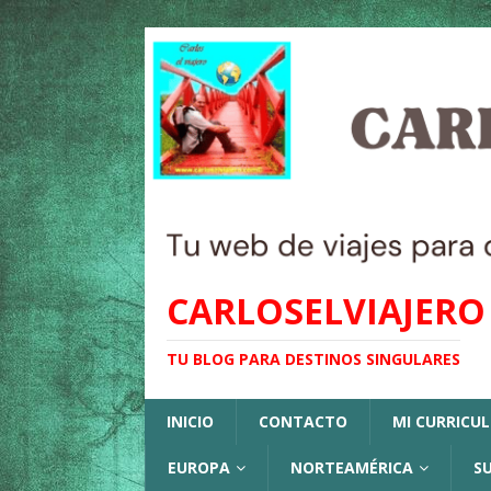
CARLOSELVIAJERO
TU BLOG PARA DESTINOS SINGULARES
INICIO
CONTACTO
MI CURRICU
EUROPA
NORTEAMÉRICA
S