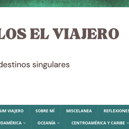
LUM VIAJERO
SOBRE MÍ
MISCELANEA
REFLEXIONES
UDAMÉRICA
OCEANÍA
CENTROAMÉRICA Y CARIBE