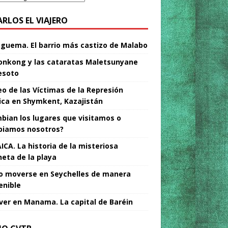
ARLOS EL VIAJERO
Nguema. El barrio más castizo de Malabo
nkong y las cataratas Maletsunyane
esoto
o de las Víctimas de la Represión
tica en Shymkent, Kazajistán
bian los lugares que visitamos o
iamos nosotros?
ICA. La historia de la misteriosa
neta de la playa
 moverse en Seychelles de manera
enible
ver en Manama. La capital de Baréin