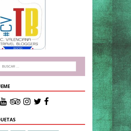
UEME
QUETAS