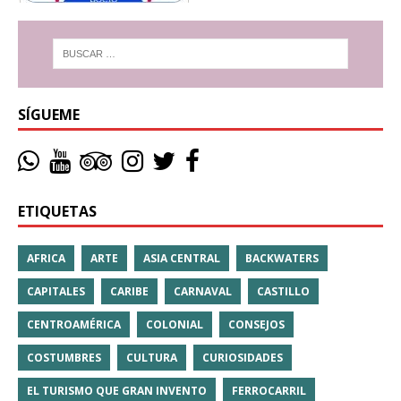
SÍGUEME
ETIQUETAS
AFRICA
ARTE
ASIA CENTRAL
BACKWATERS
CAPITALES
CARIBE
CARNAVAL
CASTILLO
CENTROAMÉRICA
COLONIAL
CONSEJOS
COSTUMBRES
CULTURA
CURIOSIDADES
EL TURISMO QUE GRAN INVENTO
FERROCARRIL