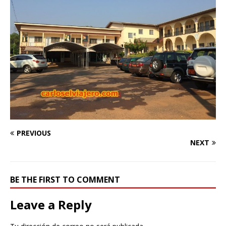
PREVIOUS
NEXT
BE THE FIRST TO COMMENT
Leave a Reply