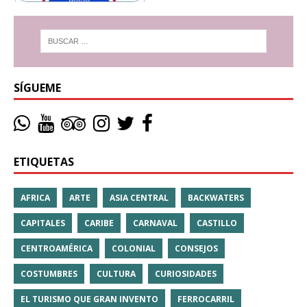
SÍGUEME
ETIQUETAS
AFRICA
ARTE
ASIA CENTRAL
BACKWATERS
CAPITALES
CARIBE
CARNAVAL
CASTILLO
CENTROAMÉRICA
COLONIAL
CONSEJOS
COSTUMBRES
CULTURA
CURIOSIDADES
EL TURISMO QUE GRAN INVENTO
FERROCARRIL