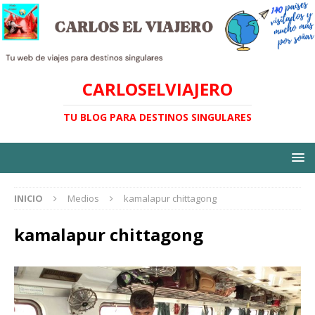
CARLOSELVIAJERO
TU BLOG PARA DESTINOS SINGULARES
INICIO
Medios
kamalapur chittagong
kamalapur chittagong