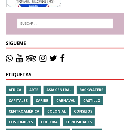
SÍGUEME
ETIQUETAS
AFRICA
ARTE
ASIA CENTRAL
BACKWATERS
CAPITALES
CARIBE
CARNAVAL
CASTILLO
CENTROAMÉRICA
COLONIAL
CONSEJOS
COSTUMBRES
CULTURA
CURIOSIDADES