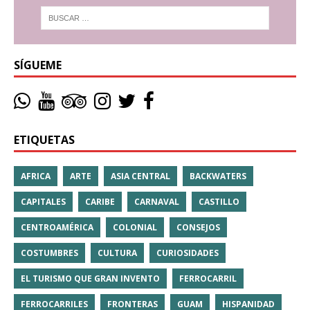
SÍGUEME
ETIQUETAS
AFRICA
ARTE
ASIA CENTRAL
BACKWATERS
CAPITALES
CARIBE
CARNAVAL
CASTILLO
CENTROAMÉRICA
COLONIAL
CONSEJOS
COSTUMBRES
CULTURA
CURIOSIDADES
EL TURISMO QUE GRAN INVENTO
FERROCARRIL
FERROCARRILES
FRONTERAS
GUAM
HISPANIDAD