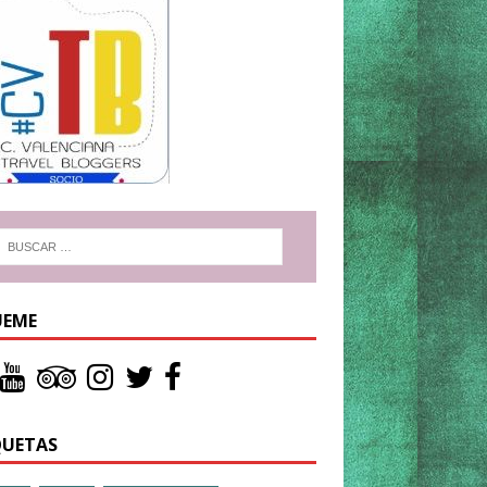
UEME
QUETAS