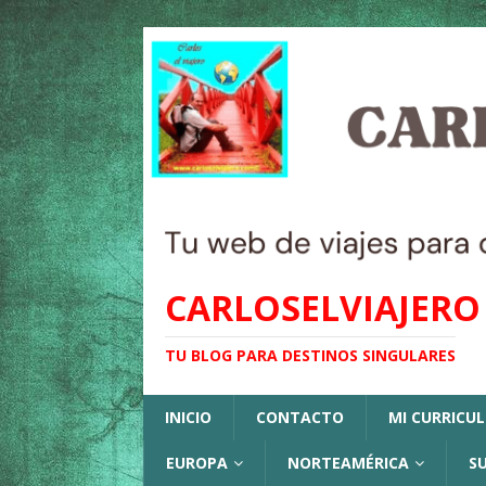
CARLOSELVIAJERO
TU BLOG PARA DESTINOS SINGULARES
INICIO
CONTACTO
MI CURRICU
EUROPA
NORTEAMÉRICA
S