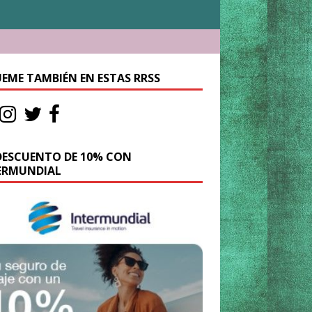
UEME TAMBIÉN EN ESTAS RRSS
DESCUENTO DE 10% CON
ERMUNDIAL