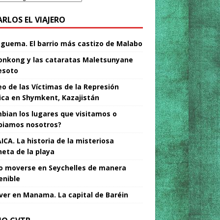
ARLOS EL VIAJERO
Nguema. El barrio más castizo de Malabo
nkong y las cataratas Maletsunyane
esoto
o de las Víctimas de la Represión
tica en Shymkent, Kazajistán
bian los lugares que visitamos o
iamos nosotros?
ICA. La historia de la misteriosa
neta de la playa
 moverse en Seychelles de manera
enible
ver en Manama. La capital de Baréin