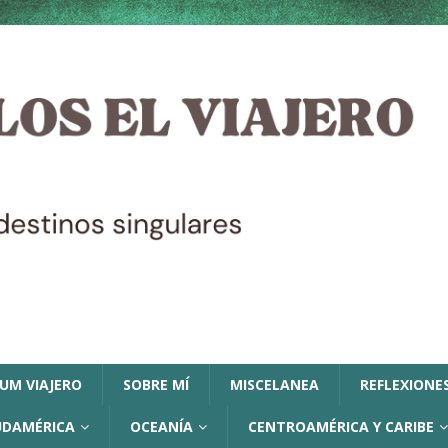
LUM VIAJERO
SOBRE MÍ
MISCELANEA
REFLEXIONES
UDAMÉRICA
OCEANÍA
CENTROAMÉRICA Y CARIBE