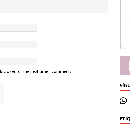
 browser for the next time I comment.
SÍG
ETI