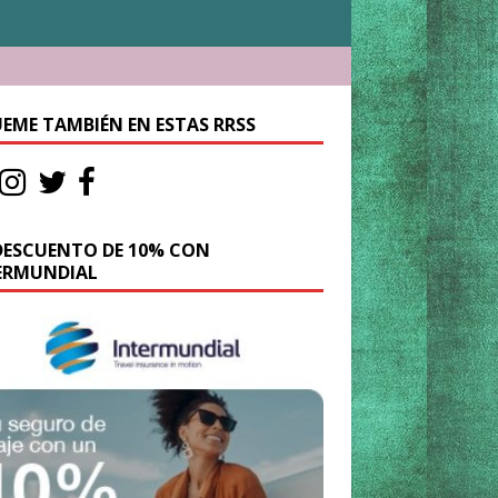
UEME TAMBIÉN EN ESTAS RRSS
DESCUENTO DE 10% CON
ERMUNDIAL