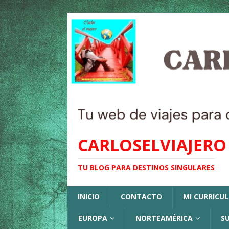
CARLOSELVIAJERO
TU BLOG PARA DESTINOS SINGULARES
INICIO
CONTACTO
MI CURRICU
EUROPA
NORTEAMÉRICA
S