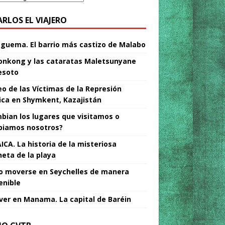
ARLOS EL VIAJERO
Nguema. El barrio más castizo de Malabo
nkong y las cataratas Maletsunyane
esoto
o de las Víctimas de la Represión
tica en Shymkent, Kazajistán
bian los lugares que visitamos o
iamos nosotros?
ICA. La historia de la misteriosa
neta de la playa
 moverse en Seychelles de manera
enible
ver en Manama. La capital de Baréin