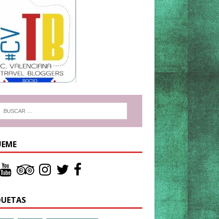
UEME
QUETAS