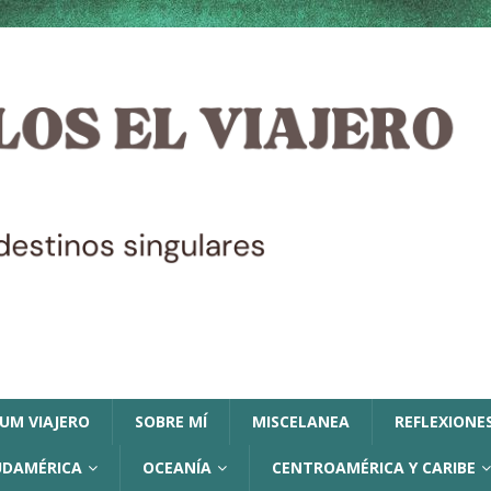
LUM VIAJERO
SOBRE MÍ
MISCELANEA
REFLEXIONES
UDAMÉRICA
OCEANÍA
CENTROAMÉRICA Y CARIBE