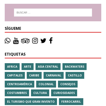
SÍGUEME
ETIQUETAS
AFRICA
ARTE
ASIA CENTRAL
BACKWATERS
CAPITALES
CARIBE
CARNAVAL
CASTILLO
CENTROAMÉRICA
COLONIAL
CONSEJOS
COSTUMBRES
CULTURA
CURIOSIDADES
EL TURISMO QUE GRAN INVENTO
FERROCARRIL