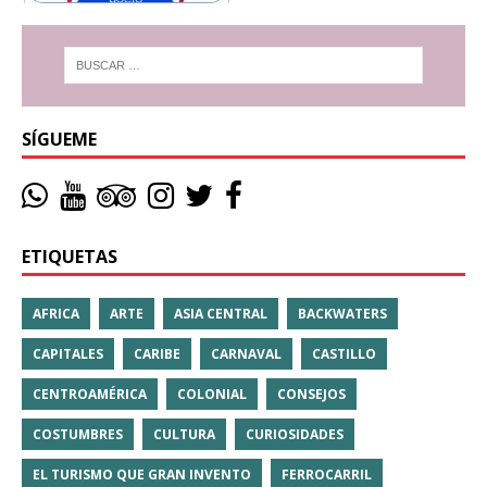
SÍGUEME
ETIQUETAS
AFRICA
ARTE
ASIA CENTRAL
BACKWATERS
CAPITALES
CARIBE
CARNAVAL
CASTILLO
CENTROAMÉRICA
COLONIAL
CONSEJOS
COSTUMBRES
CULTURA
CURIOSIDADES
EL TURISMO QUE GRAN INVENTO
FERROCARRIL