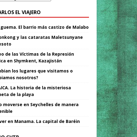
ARLOS EL VIAJERO
Nguema. El barrio más castizo de Malabo
nkong y las cataratas Maletsunyane
esoto
o de las Víctimas de la Represión
tica en Shymkent, Kazajistán
bian los lugares que visitamos o
iamos nosotros?
ICA. La historia de la misteriosa
neta de la playa
 moverse en Seychelles de manera
enible
ver en Manama. La capital de Baréin