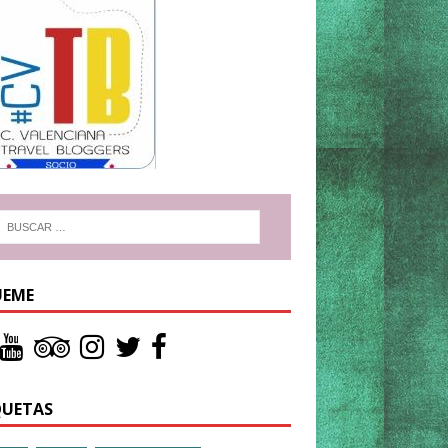
UEME
QUETAS