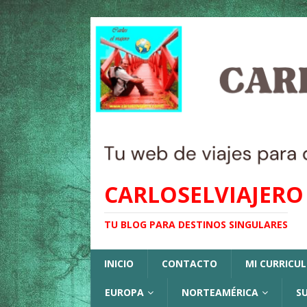
CARLOSELVIAJERO
TU BLOG PARA DESTINOS SINGULARES
INICIO
CONTACTO
MI CURRICU
EUROPA
NORTEAMÉRICA
S