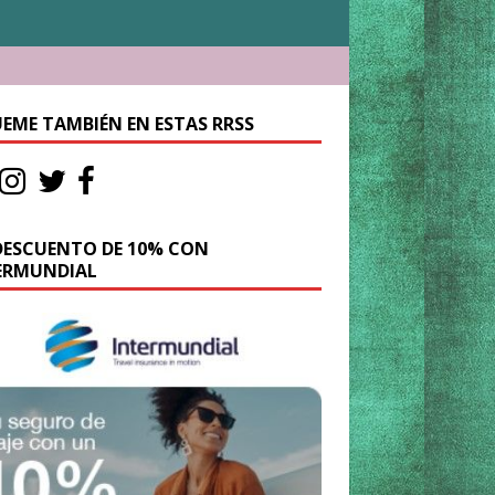
UEME TAMBIÉN EN ESTAS RRSS
DESCUENTO DE 10% CON
ERMUNDIAL