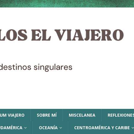
LUM VIAJERO
SOBRE MÍ
MISCELANEA
REFLEXIONES
UDAMÉRICA
OCEANÍA
CENTROAMÉRICA Y CARIBE