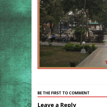
BE THE FIRST TO COMMENT
Leave a Reply