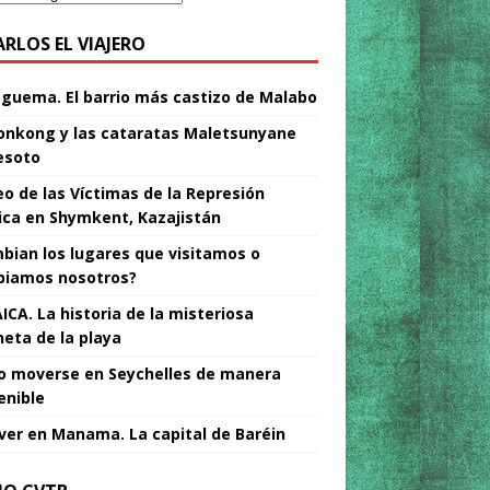
ARLOS EL VIAJERO
Nguema. El barrio más castizo de Malabo
nkong y las cataratas Maletsunyane
esoto
o de las Víctimas de la Represión
tica en Shymkent, Kazajistán
bian los lugares que visitamos o
iamos nosotros?
ICA. La historia de la misteriosa
neta de la playa
 moverse en Seychelles de manera
enible
ver en Manama. La capital de Baréin