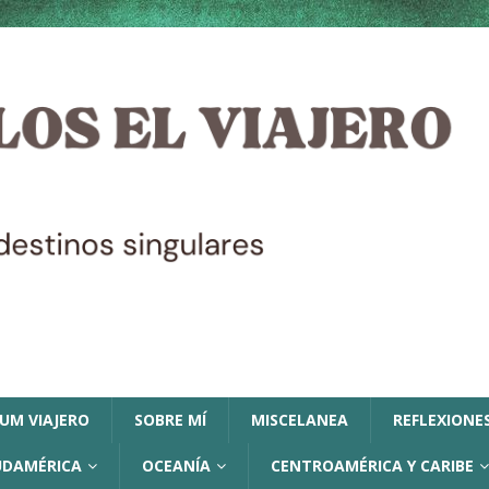
LUM VIAJERO
SOBRE MÍ
MISCELANEA
REFLEXIONES
UDAMÉRICA
OCEANÍA
CENTROAMÉRICA Y CARIBE