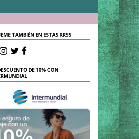
UEME TAMBIÉN EN ESTAS RRSS
DESCUENTO DE 10% CON
ERMUNDIAL