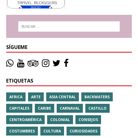
SÍGUEME
ETIQUETAS
AFRICA
ARTE
ASIA CENTRAL
BACKWATERS
CAPITALES
CARIBE
CARNAVAL
CASTILLO
CENTROAMÉRICA
COLONIAL
CONSEJOS
COSTUMBRES
CULTURA
CURIOSIDADES