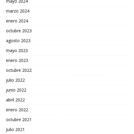
mayo 2024
marzo 2024
enero 2024
octubre 2023
agosto 2023
mayo 2023
enero 2023
octubre 2022
julio 2022
junio 2022
abril 2022
enero 2022
octubre 2021
julio 2021