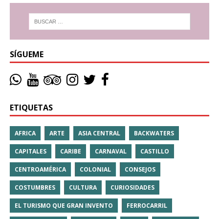
SÍGUEME
ETIQUETAS
AFRICA
ARTE
ASIA CENTRAL
BACKWATERS
CAPITALES
CARIBE
CARNAVAL
CASTILLO
CENTROAMÉRICA
COLONIAL
CONSEJOS
COSTUMBRES
CULTURA
CURIOSIDADES
EL TURISMO QUE GRAN INVENTO
FERROCARRIL