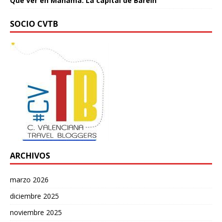
Qué ver en Manama. La capital de Baréin
SOCIO CVTB
ARCHIVOS
marzo 2026
diciembre 2025
noviembre 2025