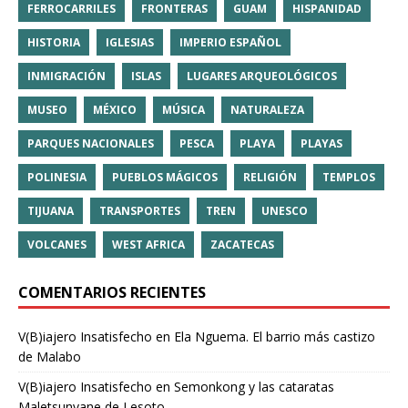
FERROCARRILES
FRONTERAS
GUAM
HISPANIDAD
HISTORIA
IGLESIAS
IMPERIO ESPAÑOL
INMIGRACIÓN
ISLAS
LUGARES ARQUEOLÓGICOS
MUSEO
MÉXICO
MÚSICA
NATURALEZA
PARQUES NACIONALES
PESCA
PLAYA
PLAYAS
POLINESIA
PUEBLOS MÁGICOS
RELIGIÓN
TEMPLOS
TIJUANA
TRANSPORTES
TREN
UNESCO
VOLCANES
WEST AFRICA
ZACATECAS
COMENTARIOS RECIENTES
V(B)iajero Insatisfecho
en
Ela Nguema. El barrio más castizo
de Malabo
V(B)iajero Insatisfecho
en
Semonkong y las cataratas
Maletsunyane de Lesoto