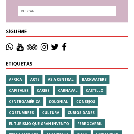
SÍGUEME
ETIQUETAS
AFRICA
ARTE
ASIA CENTRAL
BACKWATERS
CAPITALES
CARIBE
CARNAVAL
CASTILLO
CENTROAMÉRICA
COLONIAL
CONSEJOS
COSTUMBRES
CULTURA
CURIOSIDADES
EL TURISMO QUE GRAN INVENTO
FERROCARRIL