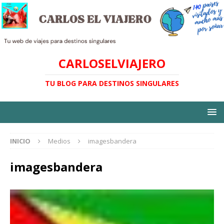
CARLOSELVIAJERO
TU BLOG PARA DESTINOS SINGULARES
INICIO
Medios
imagesbandera
imagesbandera