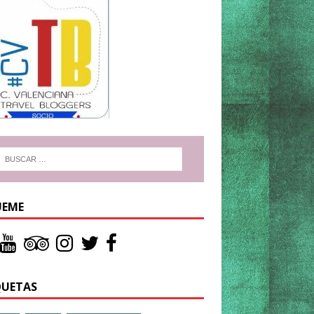
UEME
QUETAS