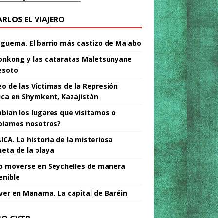
ARLOS EL VIAJERO
Nguema. El barrio más castizo de Malabo
nkong y las cataratas Maletsunyane
esoto
o de las Víctimas de la Represión
tica en Shymkent, Kazajistán
bian los lugares que visitamos o
iamos nosotros?
ICA. La historia de la misteriosa
neta de la playa
 moverse en Seychelles de manera
enible
ver en Manama. La capital de Baréin