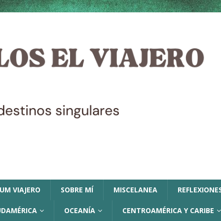
LUM VIAJERO
SOBRE MÍ
MISCELANEA
REFLEXIONES
UDAMÉRICA
OCEANÍA
CENTROAMÉRICA Y CARIBE