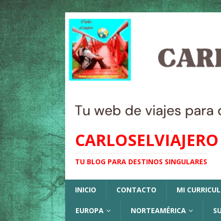
CARLOSELVIAJERO
TU BLOG PARA DESTINOS SINGULARES
INICIO
CONTACTO
MI CURRICU
EUROPA
NORTEAMÉRICA
S