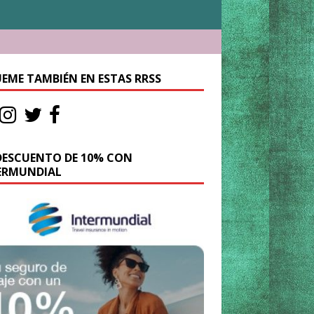
UEME TAMBIÉN EN ESTAS RRSS
DESCUENTO DE 10% CON
ERMUNDIAL