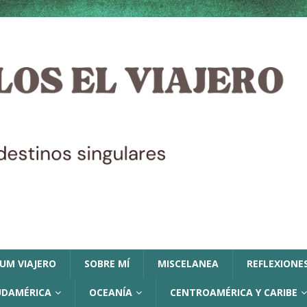
LUM VIAJERO
SOBRE MÍ
MISCELANEA
REFLEXIONES
UDAMÉRICA
OCEANÍA
CENTROAMÉRICA Y CARIBE