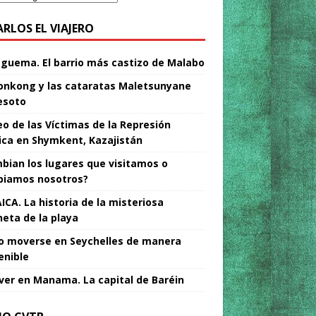
ARLOS EL VIAJERO
Nguema. El barrio más castizo de Malabo
nkong y las cataratas Maletsunyane
esoto
o de las Víctimas de la Represión
tica en Shymkent, Kazajistán
bian los lugares que visitamos o
iamos nosotros?
ICA. La historia de la misteriosa
neta de la playa
 moverse en Seychelles de manera
enible
ver en Manama. La capital de Baréin