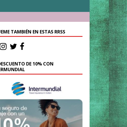
UEME TAMBIÉN EN ESTAS RRSS
DESCUENTO DE 10% CON
ERMUNDIAL