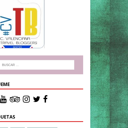
UEME
QUETAS