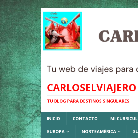
CARLOSELVIAJERO
TU BLOG PARA DESTINOS SINGULARES
INICIO
CONTACTO
MI CURRICU
EUROPA
NORTEAMÉRICA
S