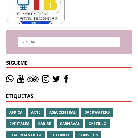
SÍGUEME
ETIQUETAS
AFRICA
ARTE
ASIA CENTRAL
BACKWATERS
CAPITALES
CARIBE
CARNAVAL
CASTILLO
CENTROAMÉRICA
COLONIAL
CONSEJOS