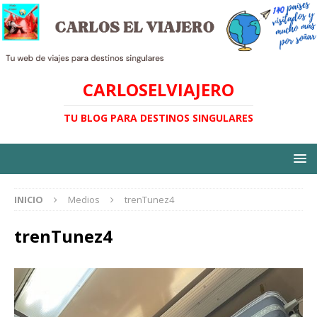
CARLOSELVIAJERO
TU BLOG PARA DESTINOS SINGULARES
INICIO
Medios
trenTunez4
trenTunez4