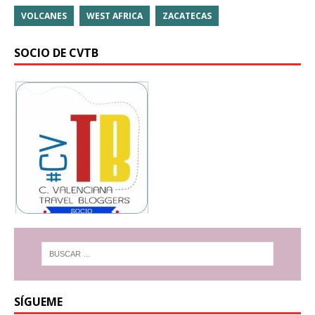
VOLCANES
WEST AFRICA
ZACATECAS
SOCIO DE CVTB
SÍGUEME