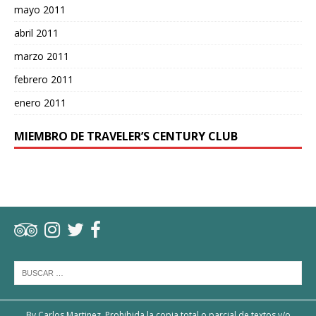
mayo 2011
abril 2011
marzo 2011
febrero 2011
enero 2011
MIEMBRO DE TRAVELER’S CENTURY CLUB
By Carlos Martinez. Prohibida la copia total o parcial de textos y/o