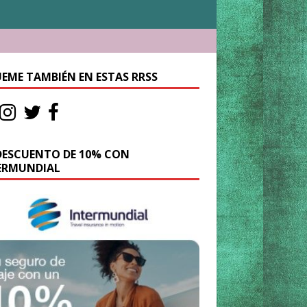
UEME TAMBIÉN EN ESTAS RRSS
DESCUENTO DE 10% CON
ERMUNDIAL