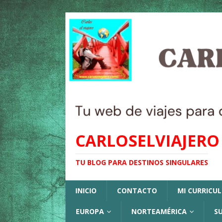
CARLOSELVIAJERO
TU BLOG PARA DESTINOS SINGULARES
INICIO
CONTACTO
MI CURRICU
EUROPA
NORTEAMÉRICA
S