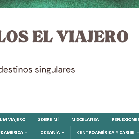
LUM VIAJERO
SOBRE MÍ
MISCELANEA
REFLEXIONES
UDAMÉRICA
OCEANÍA
CENTROAMÉRICA Y CARIBE