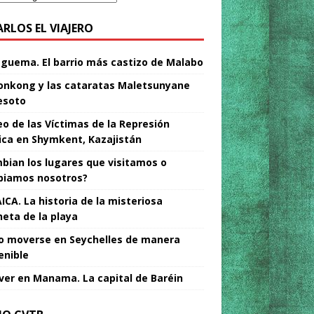
ARLOS EL VIAJERO
Nguema. El barrio más castizo de Malabo
nkong y las cataratas Maletsunyane
esoto
o de las Víctimas de la Represión
tica en Shymkent, Kazajistán
bian los lugares que visitamos o
iamos nosotros?
ICA. La historia de la misteriosa
neta de la playa
 moverse en Seychelles de manera
enible
ver en Manama. La capital de Baréin