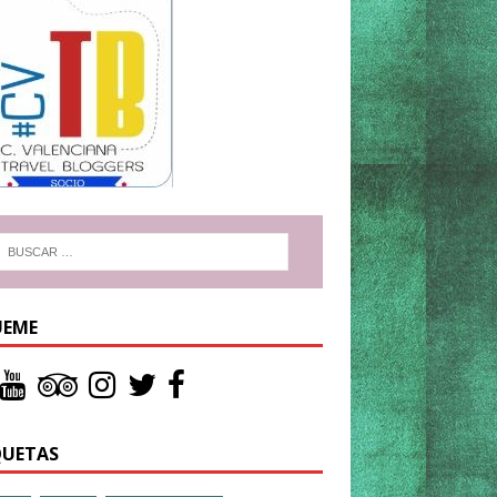
UEME
QUETAS