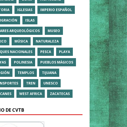
TORIA
IGLESIAS
IMPERIO ESPAÑOL
IGRACIÓN
ISLAS
ARES ARQUEOLÓGICOS
MUSEO
ICO
MÚSICA
NATURALEZA
QUES NACIONALES
PESCA
PLAYA
YAS
POLINESIA
PUEBLOS MÁGICOS
IGIÓN
TEMPLOS
TIJUANA
NSPORTES
TREN
UNESCO
CANES
WEST AFRICA
ZACATECAS
IO DE CVTB