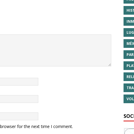
HIS
INM
LUG
MÉX
PAR
PLA
REL
TRA
VOL
SOC
 browser for the next time I comment.