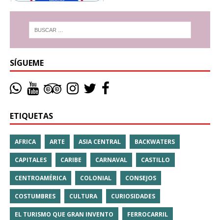
SÍGUEME
ETIQUETAS
AFRICA
ARTE
ASIA CENTRAL
BACKWATERS
CAPITALES
CARIBE
CARNAVAL
CASTILLO
CENTROAMÉRICA
COLONIAL
CONSEJOS
COSTUMBRES
CULTURA
CURIOSIDADES
EL TURISMO QUE GRAN INVENTO
FERROCARRIL