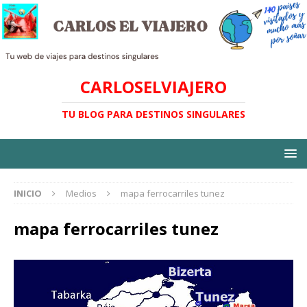
CARLOSELVIAJERO
TU BLOG PARA DESTINOS SINGULARES
INICIO
Medios
mapa ferrocarriles tunez
mapa ferrocarriles tunez