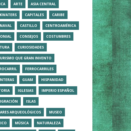
ICA
ARTE
ASIA CENTRAL
KWATERS
CAPITALES
CARIBE
NAVAL
CASTILLO
CENTROAMÉRICA
ONIAL
CONSEJOS
COSTUMBRES
TURA
CURIOSIDADES
TURISMO QUE GRAN INVENTO
ROCARRIL
FERROCARRILES
NTERAS
GUAM
HISPANIDAD
TORIA
IGLESIAS
IMPERIO ESPAÑOL
IGRACIÓN
ISLAS
ARES ARQUEOLÓGICOS
MUSEO
ICO
MÚSICA
NATURALEZA