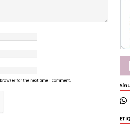
 browser for the next time I comment.
SÍG
ETI