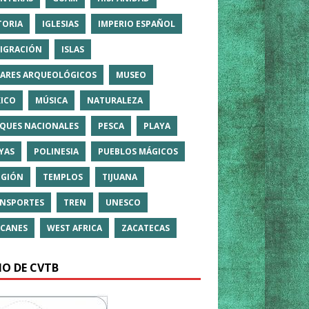
TORIA
IGLESIAS
IMPERIO ESPAÑOL
IGRACIÓN
ISLAS
ARES ARQUEOLÓGICOS
MUSEO
ICO
MÚSICA
NATURALEZA
QUES NACIONALES
PESCA
PLAYA
YAS
POLINESIA
PUEBLOS MÁGICOS
IGIÓN
TEMPLOS
TIJUANA
NSPORTES
TREN
UNESCO
CANES
WEST AFRICA
ZACATECAS
IO DE CVTB