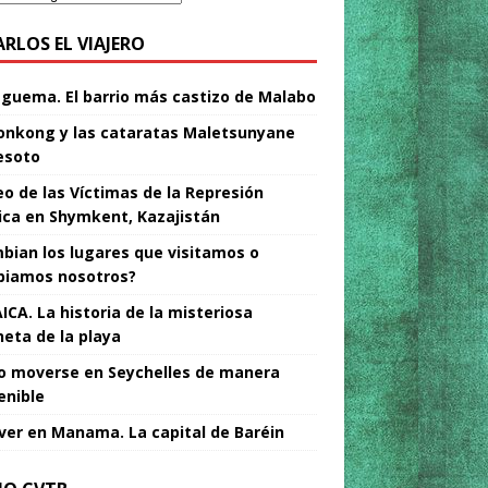
ARLOS EL VIAJERO
Nguema. El barrio más castizo de Malabo
nkong y las cataratas Maletsunyane
esoto
o de las Víctimas de la Represión
tica en Shymkent, Kazajistán
bian los lugares que visitamos o
iamos nosotros?
ICA. La historia de la misteriosa
neta de la playa
 moverse en Seychelles de manera
enible
ver en Manama. La capital de Baréin