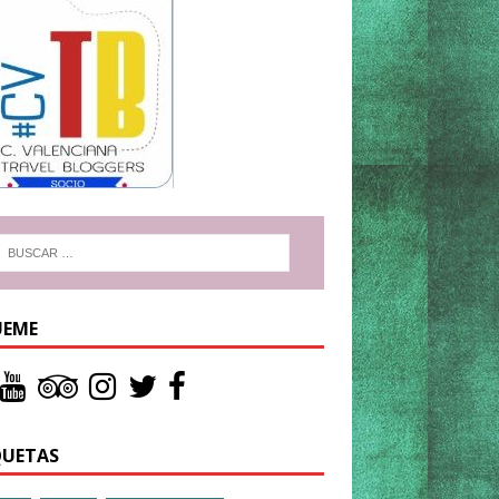
UEME
QUETAS