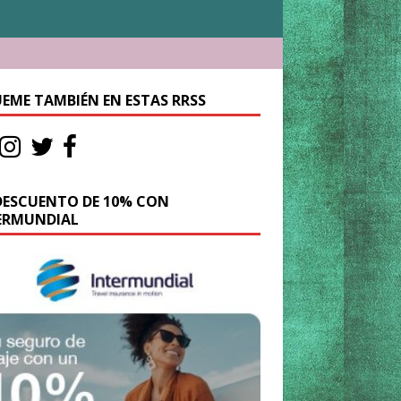
UEME TAMBIÉN EN ESTAS RRSS
DESCUENTO DE 10% CON
ERMUNDIAL