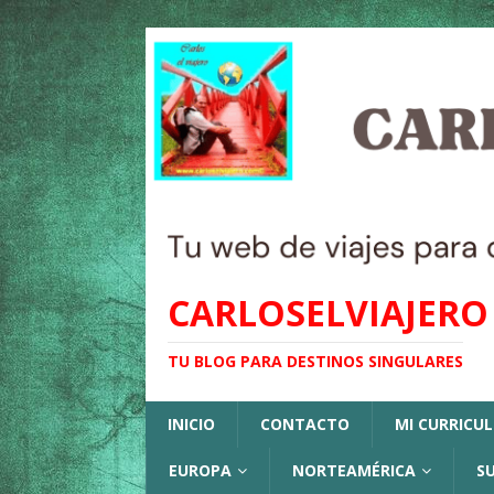
CARLOSELVIAJERO
TU BLOG PARA DESTINOS SINGULARES
INICIO
CONTACTO
MI CURRICU
EUROPA
NORTEAMÉRICA
S