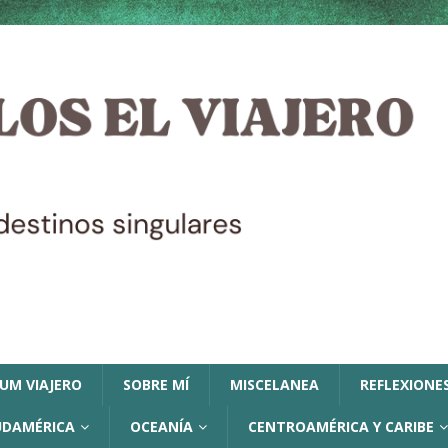
LUM VIAJERO
SOBRE MÍ
MISCELANEA
REFLEXIONES
UDAMÉRICA
OCEANÍA
CENTROAMÉRICA Y CARIBE