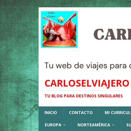
CARLOSELVIAJERO
TU BLOG PARA DESTINOS SINGULARES
INICIO
CONTACTO
MI CURRICU
EUROPA
NORTEAMÉRICA
S