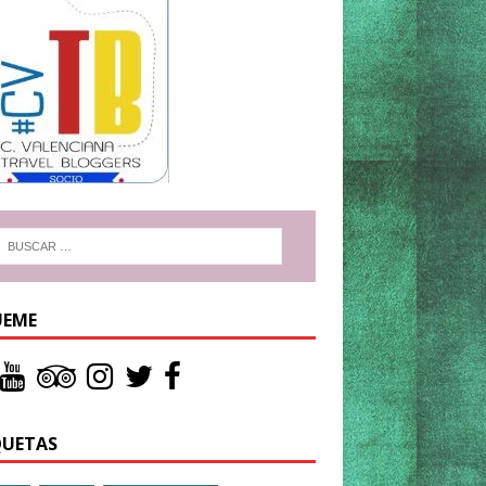
UEME
QUETAS