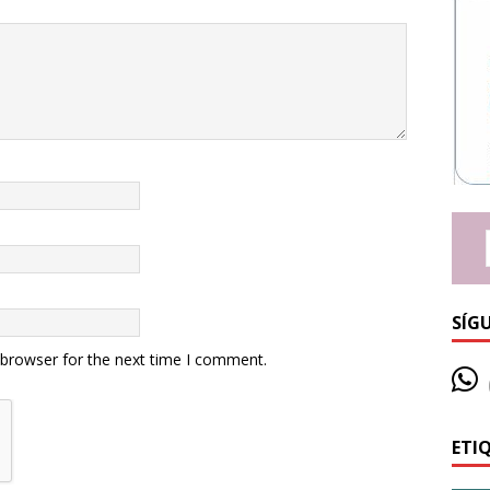
SÍG
 browser for the next time I comment.
ETI