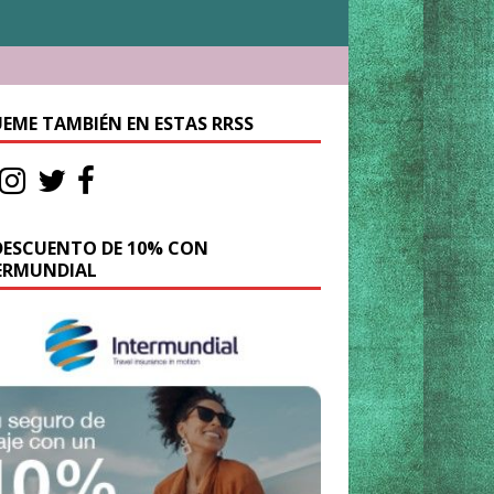
UEME TAMBIÉN EN ESTAS RRSS
DESCUENTO DE 10% CON
ERMUNDIAL