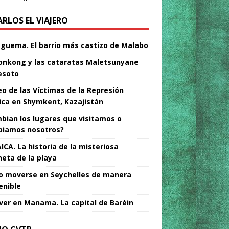
ARLOS EL VIAJERO
Nguema. El barrio más castizo de Malabo
nkong y las cataratas Maletsunyane
esoto
o de las Víctimas de la Represión
tica en Shymkent, Kazajistán
bian los lugares que visitamos o
iamos nosotros?
ICA. La historia de la misteriosa
neta de la playa
 moverse en Seychelles de manera
enible
ver en Manama. La capital de Baréin