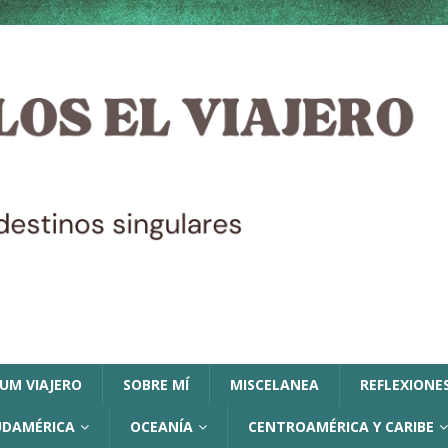
LUM VIAJERO
SOBRE MÍ
MISCELANEA
REFLEXIONES
UDAMÉRICA
OCEANÍA
CENTROAMÉRICA Y CARIBE