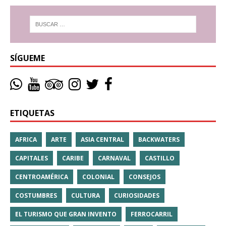
SÍGUEME
ETIQUETAS
AFRICA
ARTE
ASIA CENTRAL
BACKWATERS
CAPITALES
CARIBE
CARNAVAL
CASTILLO
CENTROAMÉRICA
COLONIAL
CONSEJOS
COSTUMBRES
CULTURA
CURIOSIDADES
EL TURISMO QUE GRAN INVENTO
FERROCARRIL