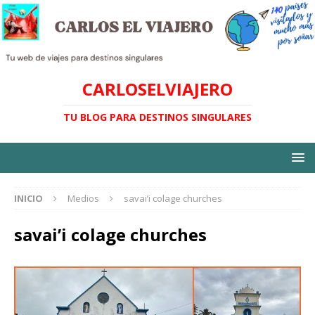
CARLOSELVIAJERO
TU BLOG PARA DESTINOS SINGULARES
INICIO
Medios
savai’i colage churches
savai’i colage churches