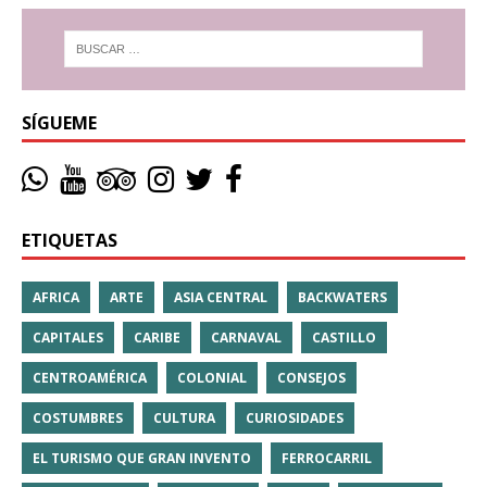
SÍGUEME
ETIQUETAS
AFRICA
ARTE
ASIA CENTRAL
BACKWATERS
CAPITALES
CARIBE
CARNAVAL
CASTILLO
CENTROAMÉRICA
COLONIAL
CONSEJOS
COSTUMBRES
CULTURA
CURIOSIDADES
EL TURISMO QUE GRAN INVENTO
FERROCARRIL