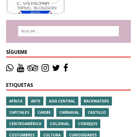
SÍGUEME
ETIQUETAS
AFRICA
ARTE
ASIA CENTRAL
BACKWATERS
CAPITALES
CARIBE
CARNAVAL
CASTILLO
CENTROAMÉRICA
COLONIAL
CONSEJOS
COSTUMBRES
CULTURA
CURIOSIDADES