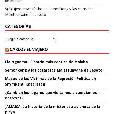
de Malabo
V(B)iajero Insatisfecho
en
Semonkong y las cataratas
Maletsunyane de Lesoto
CATEGORÍAS
CARLOS EL VIAJERO
Ela Nguema. El barrio más castizo de Malabo
Semonkong y las cataratas Maletsunyane de Lesoto
Museo de las Víctimas de la Represión Política en
Shymkent, Kazajistán
¿Cambian los lugares que visitamos o cambiamos
nosotros?
JAMAICA. La historia de la misteriosa avioneta de la
playa