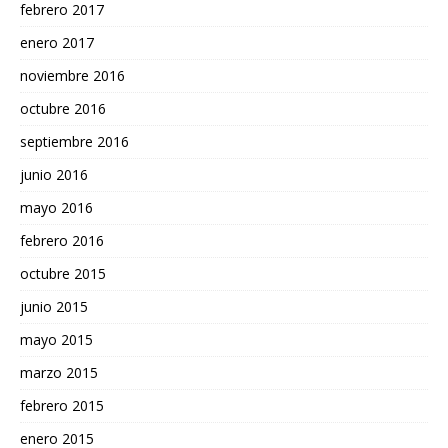
febrero 2017
enero 2017
noviembre 2016
octubre 2016
septiembre 2016
junio 2016
mayo 2016
febrero 2016
octubre 2015
junio 2015
mayo 2015
marzo 2015
febrero 2015
enero 2015