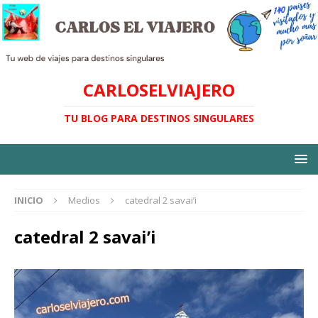
CARLOSELVIAJERO
TU BLOG PARA DESTINOS SINGULARES
INICIO
Medios
catedral 2 savai’i
catedral 2 savai’i