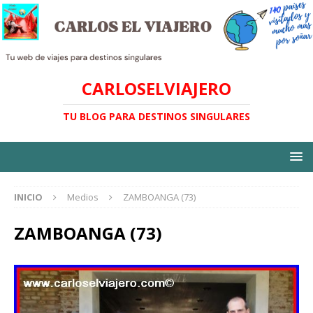
CARLOSELVIAJERO
TU BLOG PARA DESTINOS SINGULARES
INICIO
Medios
ZAMBOANGA (73)
ZAMBOANGA (73)