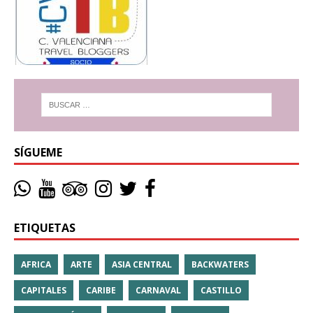
SÍGUEME
ETIQUETAS
AFRICA
ARTE
ASIA CENTRAL
BACKWATERS
CAPITALES
CARIBE
CARNAVAL
CASTILLO