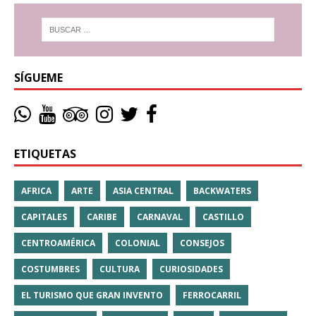
SÍGUEME
ETIQUETAS
AFRICA
ARTE
ASIA CENTRAL
BACKWATERS
CAPITALES
CARIBE
CARNAVAL
CASTILLO
CENTROAMÉRICA
COLONIAL
CONSEJOS
COSTUMBRES
CULTURA
CURIOSIDADES
EL TURISMO QUE GRAN INVENTO
FERROCARRIL