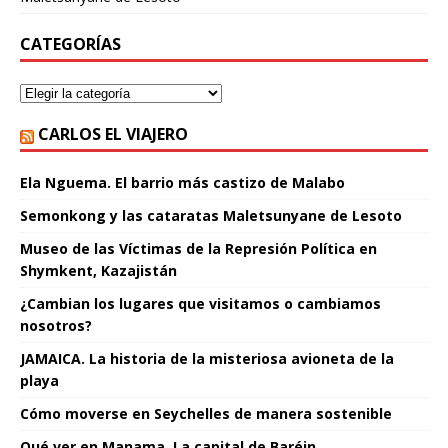
CATEGORÍAS
CARLOS EL VIAJERO
Ela Nguema. El barrio más castizo de Malabo
Semonkong y las cataratas Maletsunyane de Lesoto
Museo de las Víctimas de la Represión Política en
Shymkent, Kazajistán
¿Cambian los lugares que visitamos o cambiamos
nosotros?
JAMAICA. La historia de la misteriosa avioneta de la
playa
Cómo moverse en Seychelles de manera sostenible
Qué ver en Manama. La capital de Baréin