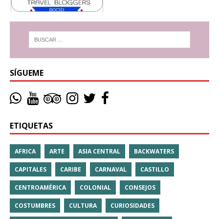
SÍGUEME
ETIQUETAS
AFRICA
ARTE
ASIA CENTRAL
BACKWATERS
CAPITALES
CARIBE
CARNAVAL
CASTILLO
CENTROAMÉRICA
COLONIAL
CONSEJOS
COSTUMBRES
CULTURA
CURIOSIDADES