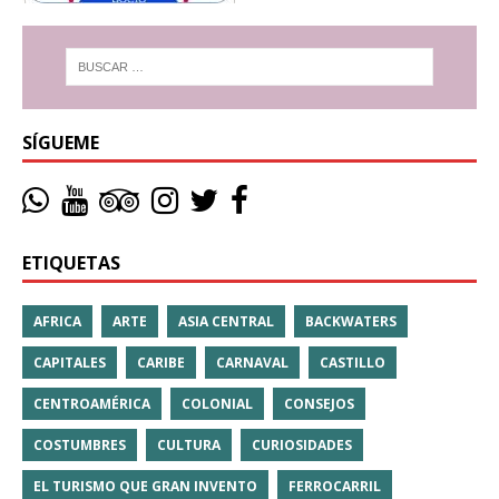
SÍGUEME
ETIQUETAS
AFRICA
ARTE
ASIA CENTRAL
BACKWATERS
CAPITALES
CARIBE
CARNAVAL
CASTILLO
CENTROAMÉRICA
COLONIAL
CONSEJOS
COSTUMBRES
CULTURA
CURIOSIDADES
EL TURISMO QUE GRAN INVENTO
FERROCARRIL