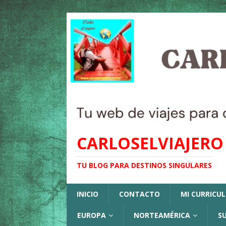
CARLOSELVIAJERO
TU BLOG PARA DESTINOS SINGULARES
INICIO
CONTACTO
MI CURRICU
EUROPA
NORTEAMÉRICA
S