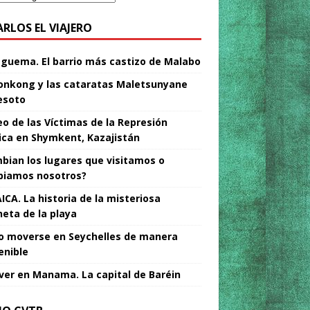
ARLOS EL VIAJERO
Nguema. El barrio más castizo de Malabo
nkong y las cataratas Maletsunyane
esoto
o de las Víctimas de la Represión
tica en Shymkent, Kazajistán
bian los lugares que visitamos o
iamos nosotros?
ICA. La historia de la misteriosa
neta de la playa
 moverse en Seychelles de manera
enible
ver en Manama. La capital de Baréin