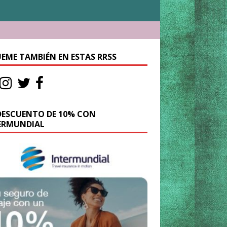
UEME TAMBIÉN EN ESTAS RRSS
DESCUENTO DE 10% CON
ERMUNDIAL