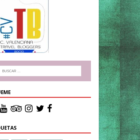
UEME
QUETAS