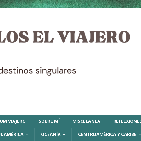
LUM VIAJERO
SOBRE MÍ
MISCELANEA
REFLEXIONES
UDAMÉRICA
OCEANÍA
CENTROAMÉRICA Y CARIBE